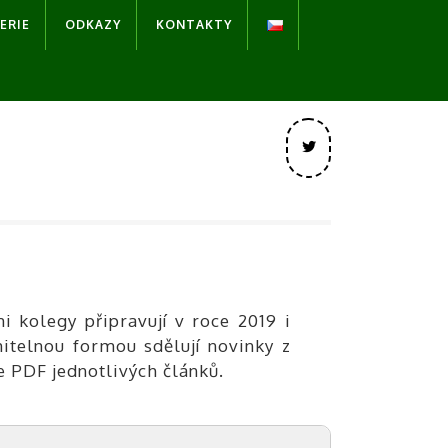
ERIE
ODKAZY
KONTAKTY
Twitter
 kolegy připravují v roce 2019 i
mitelnou formou sdělují novinky z
 PDF jednotlivých článků.