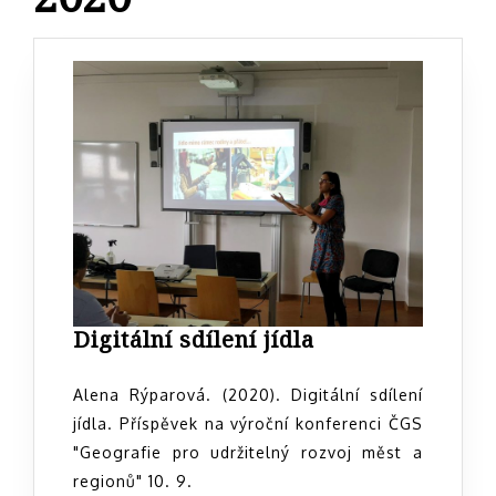
Digitální
Digitální sdílení jídla
sdílení
jídla
Alena Rýparová. (2020). Digitální sdílení
jídla. Příspěvek na výroční konferenci ČGS
"Geografie pro udržitelný rozvoj měst a
regionů" 10. 9.