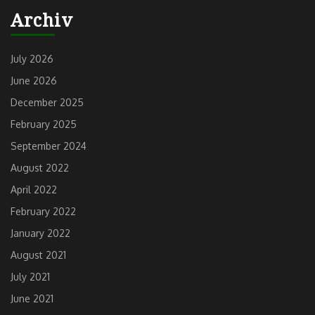
Previous
Next
Archiv
post:
post:
July 2026
June 2026
December 2025
February 2025
September 2024
August 2022
April 2022
February 2022
January 2022
August 2021
July 2021
June 2021