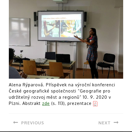
Alena Rýparová. Příspěvek na výroční konferenci
České geografické společnosti “Geografie pro
udržitelný rozvoj měst a regionů” 10. 9. 2020 v
Plzni. Abstrakt
zde
(s. 113), prezentace
Post
PREVIOUS
NEXT
navigation