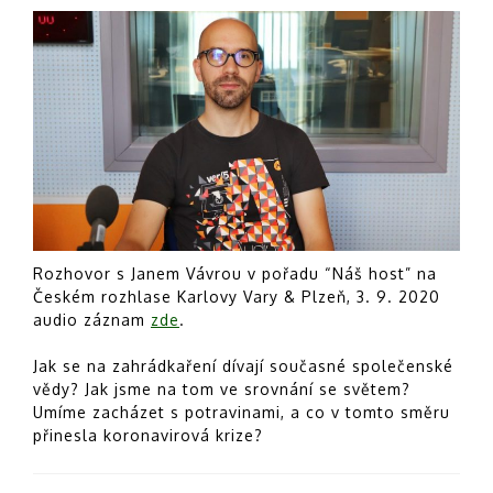
Rozhovor s Janem Vávrou v pořadu “Náš host” na
Českém rozhlase Karlovy Vary & Plzeň, 3. 9. 2020
audio záznam
zde
.
Jak se na zahrádkaření dívají současné společenské
vědy? Jak jsme na tom ve srovnání se světem?
Umíme zacházet s potravinami, a co v tomto směru
přinesla koronavirová krize?
Post