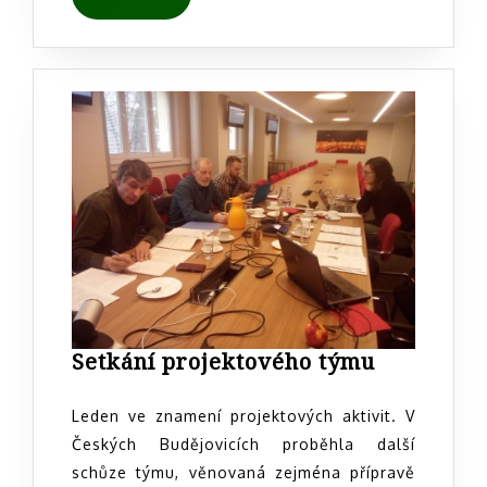
MORE
Setkání
Setkání projektového týmu
projektov
týmu
Leden ve znamení projektových aktivit. V
Českých Budějovicích proběhla další
schůze týmu, věnovaná zejména přípravě